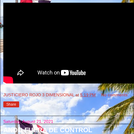
JUSTICIERO ROJO 3 DIMENSIONAL
at
5:19 PM
No comments:
Share
Saturday, August 21, 2021
ANDO FUERA DE CONTROL