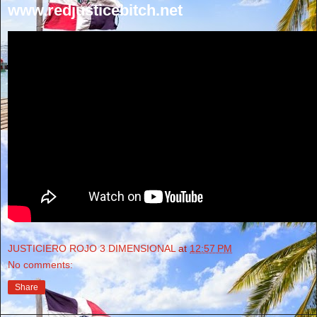
www.redjusticebitch.net
JUSTICIERO ROJO 3 DIMENSIONAL
at
12:57 PM
No comments:
Share