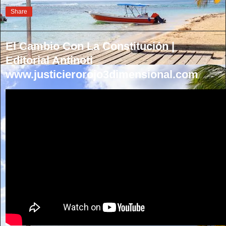
Share
El Cambio Con La Constitución |
Editorial Antinoti
www.justicierorojo3dimensional.com