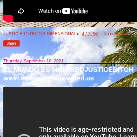
JUSTICIERO ROJO 3 DIMENSIONAL
at
4:17 PM
No comments:
Share
Thursday, September 16, 2021
EL MUNDO ES MIO #REDJUSTICEBITCH
www.americamostwanted.us