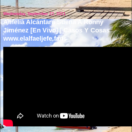
Wednesday, September 22, 2021
Amelia Alcántara Suena A Ronny
Jiménez [En Vivo] | Casos Y Cosas
www.elalfaeljefe.fans