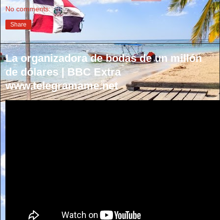
No comments:
Share
La organizadora de bodas de un millón
de dólares | BBC Extra
www.telegramame.net