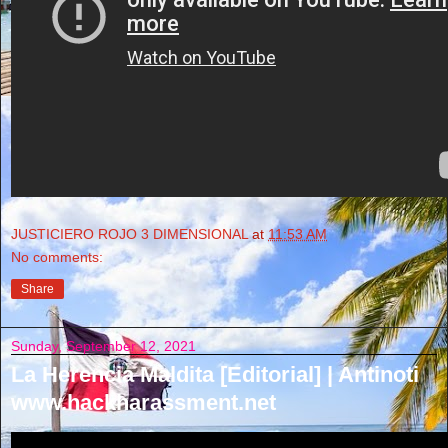
JUSTICIERO ROJO 3 DIMENSIONAL
at
11:53 AM
No comments:
Share
Sunday, September 12, 2021
La Herencia Maldita [Editorial] | Antinoti
www.hackharassment.net