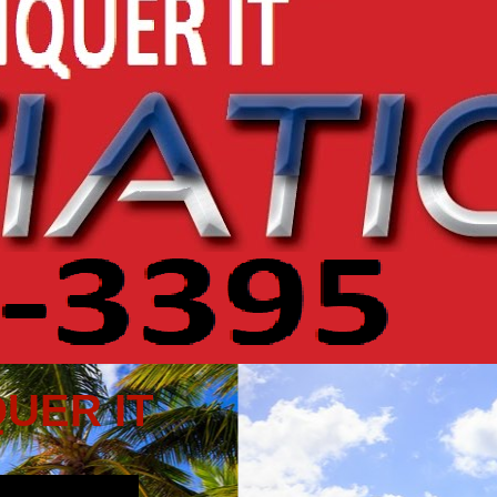
UER IT