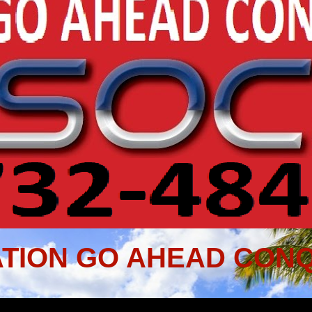
TION GO AHEAD CONQ