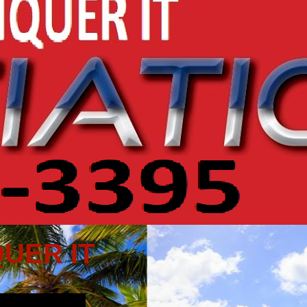
UER IT