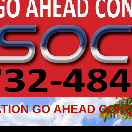
TION GO AHEAD CONQ